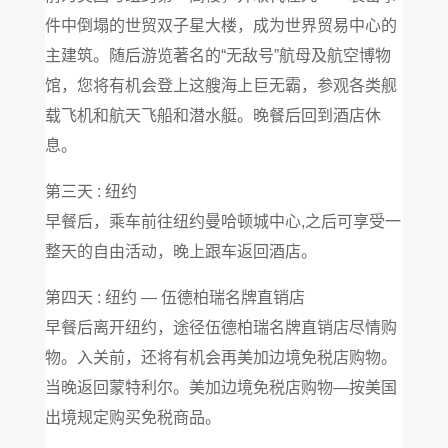
件中倒塌的世贸双子星大楼，成为世界贸易中心的
主建筑。随后游览著名的“无敌号”航母及航空博物
馆，您将有机会登上这艘海上巨无霸，参观各类舰
载飞机和航天飞船和潜水艇。晚餐后回到酒店休
息。
第三天 : 纽约
早餐后，乘车前往纽约曼哈顿城中心,之后可享受一
整天的自由活动，晚上跟车返回酒店。
第四天 : 纽约 — 伍德柏瑞名牌直销店
早餐后离开纽约，途径伍德柏瑞名牌直销店尽情购
物。入关前，还将有机会再美加边境免税店购物。
当晚返回蒙特利尔。美加边境免税店购物—按美国
出境规定购买免税商品。