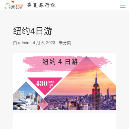
纽约4日游
由
admin
|
4 月 5, 2023
|
未分类