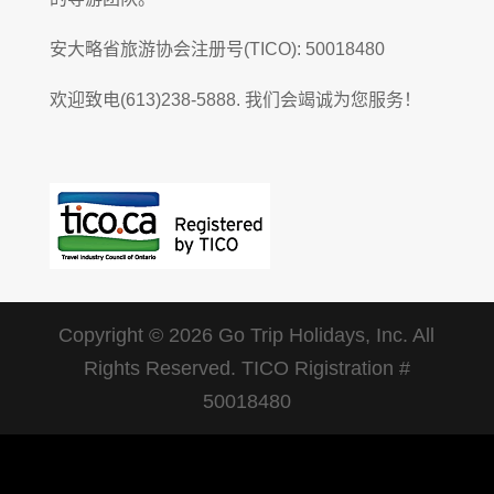
安大略省旅游协会注册号(TICO):
50018480
欢迎致电(613)238-5888. 我们会竭诚为您服务！
Copyright © 2026 Go Trip Holidays, Inc. All
Rights Reserved. TICO Rigistration #
50018480